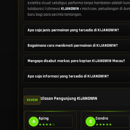
estetika visual sekaligus performa tanpa hambatan adalah ku
kolaborasi istimewa
KIJANGWIN
x Hacksaw, petualangan di dun
baru bagi para pecinta tantangan.
Apa saja jenis permainan yang tersedia di KIJANGWIN?
Bagaimana cara menikmati permainan di KIJANGWIN?
Mengapa disebut markas para kapten KIJANGWIN Macau?
Apa saja informasi yang tersedia di KIJANGWIN?
Ulasan Pengunjung KIJANGWIN
REVIEW
Aping
Candra
A
C
★★★★☆
★★★★★