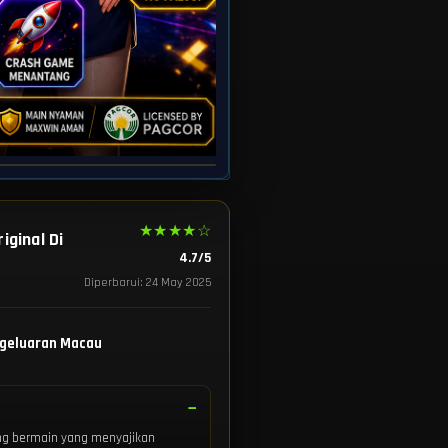
★★★★☆
iginal Di
4.7/5
Diperbarui: 24 May 2025
ngeluaran Macau
ng bermain yang menyajikan