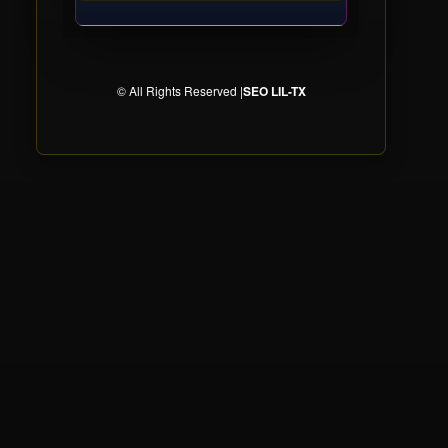
© All Rights Reserved |
SEO LIL-TX